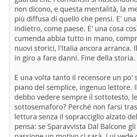
non dicono, e questa mentalità, la me
più diffusa di quello che pensi. E' una
indietro, come paese. E' una cosa così
cumenda abbia tutto in mano, compres
nuovi storici, l'Italia ancora arranca.
in giro a fare danni. Fine della storia.
E una volta tanto il recensore un po' 
piano del semplice, ingenuo lettore. 
debbo vedere sempre il sottotesto, le 
sottosemaforo? Perché non farsi tras
lettura senza il sopracciglio alzato de
pensa: se Sparavvista Dal Balcone gli
passione un motivo ci sarà. Lui vede 