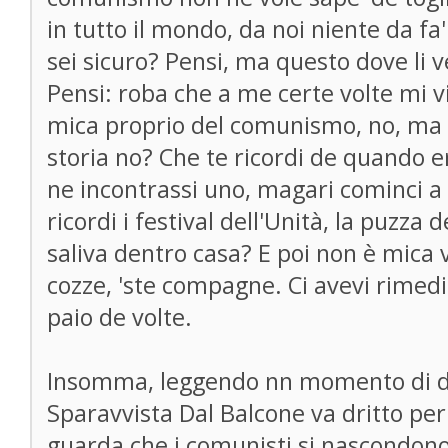
in tutto il mondo, da noi niente da fa
sei sicuro? Pensi, ma questo dove li v
Pensi: roba che a me certe volte mi v
mica proprio del comunismo, no, ma d
storia no? Che te ricordi de quando er
ne incontrassi uno, magari cominci a 
ricordi i festival dell'Unità, la puzza 
saliva dentro casa? E poi non è mica 
cozze, 'ste compagne. Ci avevi rimed
paio de volte.
Insomma, leggendo nn momento di dif
Sparavvista Dal Balcone va dritto per
guarda che i comunisti si nascondono