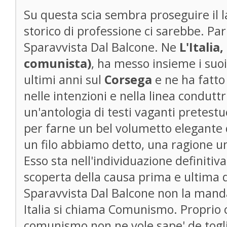
Su questa scia sembra proseguire il l
storico di professione ci sarebbe. Pa
Sparavvista Dal Balcone. Ne
L'Italia
comunista)
, ha messo insieme i suoi 
ultimi anni sul
Corsega
e ne ha fatto 
nelle intenzioni e nella linea condutt
un'antologia di testi vaganti pretes
per farne un bel volumetto elegante da
un filo abbiamo detto, una ragione uni
Esso sta nell'individuazione definitiv
scoperta della causa prima e ultima d
Sparavvista Dal Balcone non la manda
Italia si chiama Comunismo. Proprio c
comunismo non ne vole sape' de toglie