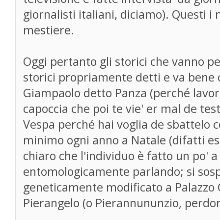
giornalisti italiani, diciamo). Questi 
mestiere.
Oggi pertanto gli storici che vanno p
storici propriamente detti e va bene 
Giampaolo detto Panza (perché lavor
capoccia che poi te vie' er mal de tes
Vespa perché hai voglia de sbattelo co
minimo ogni anno a Natale (difatti e
chiaro che l'individuo è fatto un po' a
entomologicamente parlando; si sospe
geneticamente modificato a Palazzo C
Pierangelo (o Pierannununzio, perdon