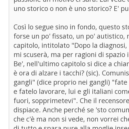
uno storico o non è uno storico? E' p
Così lo segue sino in fondo, questo sto
forse un po' fissato, un po' autistico,
capitolo, intitolato "Dopo la diagnosi, 
mi scuserà, ma per ragioni di spazio i
Be', nell'ultimo capitolo si dice a chi
è ora di alzare i tacchi? (sic). Comuni
gangli" (dice proprio nei gangli) "fate
e fatelo lavorare, lui e gli italiani com
fuori, sopprimetevi". Che il recensore
dispiace. Anche perché se 'sto comu
che c'è ma non si vede, non vorrei ch
di tutto e spara pure alla moglie ins