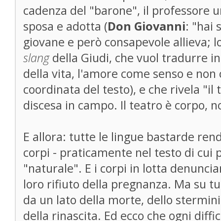
cadenza del "barone", il professore u
sposa e adotta (
Don Giovanni
: "hai
giovane e però consapevole allieva; lo
slang
della Giudi, che vuol tradurre in
della vita, l'amore come senso e non 
coordinata del testo), e che rivela "il
discesa in campo. Il teatro è corpo, n
E allora: tutte le lingue bastarde ren
corpi - praticamente nel testo di cui 
"naturale". E i corpi in lotta denuncian
loro rifiuto della pregnanza. Ma su tut
da un lato della morte, dello sterminio
della rinascita. Ed ecco che ogni diffi