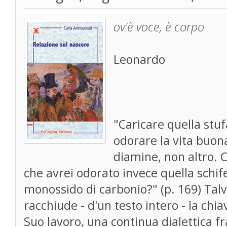
ov'è voce, è corpo
Leonardo
"Caricare quella stuf
odorare la vita buona
diamine, non altro. 
che avrei odorato invece quella schife
monossido di carbonio?" (p. 169) Tal
racchiude - d'un testo intero - la chi
Suo lavoro, una continua dialettica fr