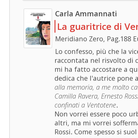
Carla Ammannati
La guaritrice di V
Meridiano Zero, Pag.188 E
Lo confesso, più che la v
raccontata nel risvolto di 
mi ha fatto accostare a que
dedica che l'autrice pone a
alla memoria, a me molto car
Camilla Ravera, Ernesto Rossi 
confinati a Ventotene
.
Non vorrei essere poco urb
altri, ma mi vorrei sofferm
Rossi. Come spesso si suol 