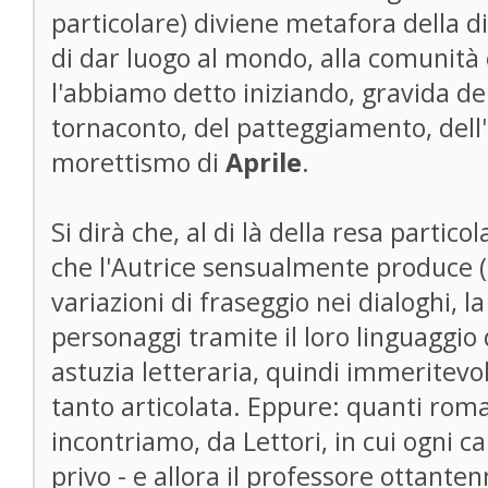
particolare) diviene metafora della dif
di dar luogo al mondo, alla comunità 
l'abbiamo detto iniziando, gravida dei
tornaconto, del patteggiamento, dell'in
morettismo di
Aprile
.
Si dirà che, al di là della resa partic
che l'Autrice sensualmente produce (
variazioni di fraseggio nei dialoghi, l
personaggi tramite il loro linguaggi
astuzia letteraria, quindi immeritevole
tanto articolata. Eppure: quanti roma
incontriamo, da Lettori, in cui ogni ca
privo - e allora il professore ottante