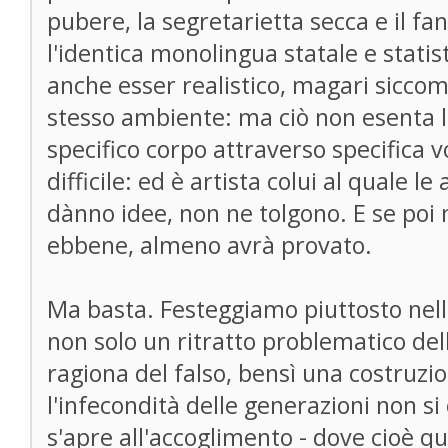
pubere, la segretarietta secca e il fa
l'identica monolingua statale e statis
anche esser realistico, magari sicco
stesso ambiente: ma ciò non esenta l
specifico corpo attraverso specifica v
difficile: ed è artista colui al quale l
dànno idee, non ne tolgono. E se poi
ebbene, almeno avrà provato.
Ma basta. Festeggiamo piuttosto nell
non solo un ritratto problematico dello 
ragiona del falso, bensì una costruzio
l'infecondità delle generazioni non si
s'apre all'accoglimento - dove cioè qu