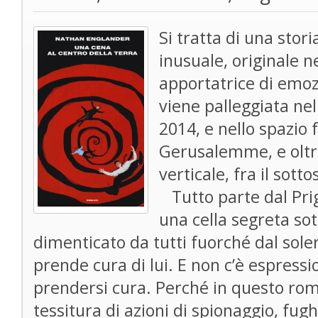
Si tratta di una stor
inusuale, originale 
apportatrice di emoz
viene palleggiata nel
2014, e nello spazio f
Gerusalemme, e oltre
verticale, fra il sotto
Tutto parte dal Prig
una cella segreta sot
dimenticato da tutti fuorché dal soler
prende cura di lui. E non c’è espressi
prendersi cura. Perché in questo ro
tessitura di azioni di spionaggio, fu