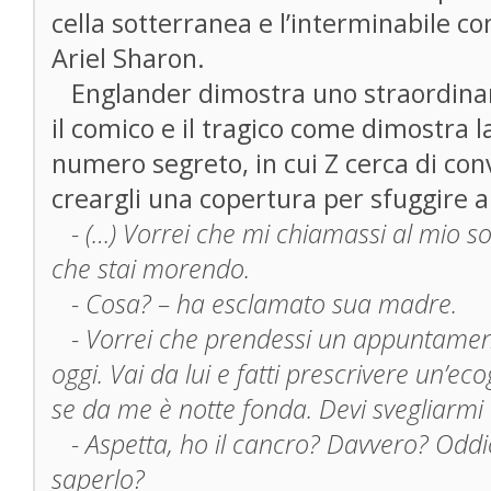
cella sotterranea e l’interminabile c
Ariel Sharon.
Englander dimostra uno straordinar
il comico e il tragico come dimostra l
numero segreto, in cui Z cerca di co
creargli una copertura per sfuggire 
- (…) Vorrei che mi chiamassi al mio so
che stai morendo.
- Cosa? – ha esclamato sua madre.
- Vorrei che prendessi un appuntament
oggi. Vai da lui e fatti prescrivere un’e
se da me è notte fonda. Devi svegliarmi 
- Aspetta, ho il cancro? Davvero? Oddi
saperlo?