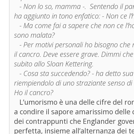
- Non lo so, mamma -. Sentendo il panico
ha aggiunto in tono enfatico: - Non ce l’h
- Ma come fai a sapere che non ce l’ho
sono malata?
- Per motivi personali ho bisogno che m
il cancro. Deve essere grave. Dimmi che 
subito allo Sloan Kettering.
- Cosa sta succedendo? - ha detto sua
riempiendolo di uno straziante senso di 
Ho il cancro?
L’umorismo è una delle cifre del r
a condire il sapore amarissimo delle 
dei contrappunti che Englander gove
perfetta, insieme all’alternanza dei te