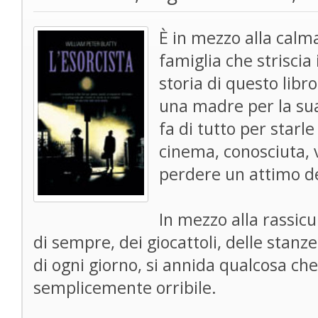
È in mezzo alla calma
famiglia che striscia 
storia di questo libr
una madre per la su
fa di tutto per starl
cinema, conosciuta, 
perdere un attimo de
In mezzo alla rassic
di sempre, dei giocattoli, delle stanze
di ogni giorno, si annida qualcosa ch
semplicemente orribile.