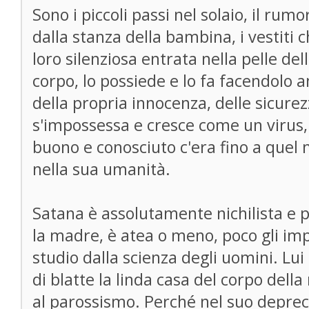
Sono i piccoli passi nel solaio, il ru
dalla stanza della bambina, i vestiti 
loro silenziosa entrata nella pelle del
corpo, lo possiede e lo fa facendolo
della propria innocenza, delle sicurez
s'impossessa e cresce come un virus,
buono e conosciuto c'era fino a que
nella sua umanità.
Satana è assolutamente nichilista e p
la madre, è atea o meno, poco gli imp
studio dalla scienza degli uomini. Lui 
di blatte la linda casa del corpo della
al parossismo. Perché nel suo deprec