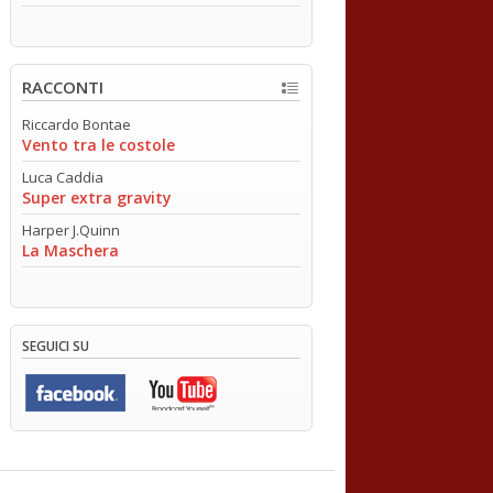
RACCONTI
Riccardo Bontae
Vento tra le costole
Luca Caddia
Super extra gravity
Harper J.Quinn
La Maschera
SEGUICI SU