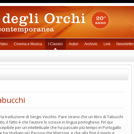
ideo
Cinema e Musica
I Classici
Autori
Archivio
Link
Newsletter
abucchi
la traduzione di Sergio Vecchio. Pare strano che un libro di Tabucchi
to, il fatto è che l’autore lo scrisse in lingua portoghese. Fin qui
cepibile per un intellettuale che ha passato più tempo in Portogallo
che ha studiato più Pessoa che Manzoni, e che alla fine è morto e