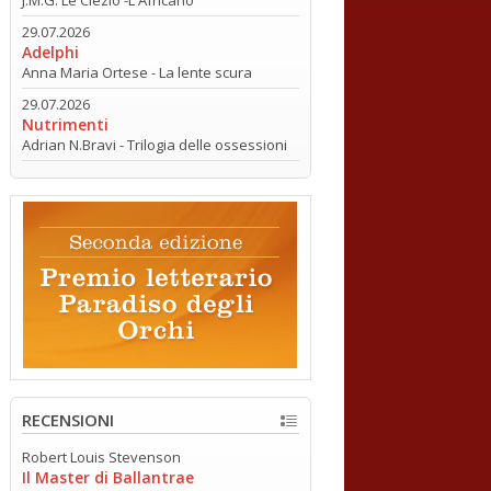
29.07.2026
Adelphi
Anna Maria Ortese - La lente scura
29.07.2026
Nutrimenti
Adrian N.Bravi - Trilogia delle ossessioni
RECENSIONI
Robert Louis Stevenson
Il Master di Ballantrae