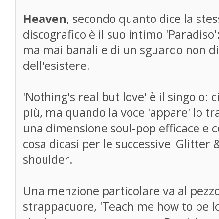
Heaven
, secondo quanto dice la stess
discografico è il suo intimo 'Paradiso'
ma mai banali e di un sguardo non disi
dell'esistere.
'Nothing's real but love' è il singolo: 
più, ma quando la voce 'appare' lo t
una dimensione soul-pop efficace e c
cosa dicasi per le successive 'Glitter 
shoulder.
Una menzione particolare va al pezzo 
strappacuore, 'Teach me how to be lov