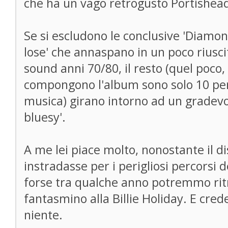
che ha un vago retrogusto Portishea
Se si escludono le conclusive 'Diamon
lose' che annaspano in un poco riusci
sound anni 70/80, il resto (quel poco,
compongono l'album sono solo 10 per
musica) girano intorno ad un gradev
bluesy'.
A me lei piace molto, nonostante il di
instradasse per i perigliosi percorsi 
forse tra qualche anno potremmo rit
fantasmino alla Billie Holiday. E cre
niente.