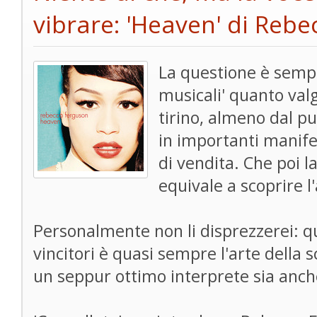
vibrare: 'Heaven' di Reb
La questione è sempre
musicali' quanto valg
tirino, almeno dal pun
in importanti manifes
di vendita. Che poi la
equivale a scoprire l
Personalmente non li disprezzerei: q
vincitori è quasi sempre l'arte della 
un seppur ottimo interprete sia anch