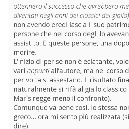
ottennero il successo che avrebbero m
diventati negli anni dei classici del giallo)
non avendo eredi lascia il suo patrim
persone che nel corso degli lo aveva
assistito. E queste persone, una dopo
morire.
L’inizio di per sé non è eclatante, vo
vari
appunti
all’autore, ma nel corso 
per volta si assestano. Il risultato fin
naturalmente si rifà al giallo classic
Marìs regge meno il confronto).
Comunque va bene così. Io stessa non
greco… ora mi sento più realizzata (s
dire).