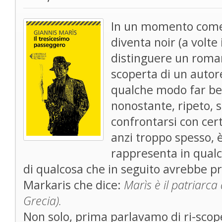
In un momento come
diventa noir (a volte i
distinguere un romanz
scoperta di un autor
qualche modo far be
nonostante, ripeto, s
confrontarsi con cer
anzi troppo spesso, 
rappresenta in qualc
di qualcosa che in seguito avrebbe pr
Markaris che dice:
Marìs è il patriarca
Grecia).
Non solo, prima parlavamo di ri-sco