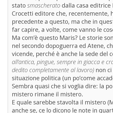
stato
smascherato
dalla casa editrice 
Crocetti editore che, recentemente,
precedente a questo, ma che in quest
far capire, a volte, come vanno le cos
Ma com’è questo Maris? Le storie so
nel secondo dopoguerra ed Atene, che 
vicende, perché è anche la sede del 
all’antica, pingue, sempre in giacca e c
dedito completamente al lavoro)
non ci
situazione politica (un po’come accad
Sembra quasi che si voglia dire: la poli
mistero rimane il mistero.
E quale sarebbe stavolta il mistero (Ma
anche se, ce lo dicono le note in qua