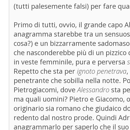
(tutti palesemente falsi) per fare qua
Primo di tutti, ovvio, il grande capo Al
anagramma starebbe tra un sensuo
cosa?) e un bizzarramente sadomas
che nasconderebbe più di un pizzico di 
in veste femminile, pura e perversa
Repetto che sta per
ignoto penetrava
,
penetrante che sobilla nella notte. Po
Pietrogiacomi, dove
Alessandro
sta pe
ma quali uomini? Pietro e Giacomo, os
originario sia romano che giudaico 
redento dal nostro prode. Quindi Adr
anagrammarlo per saperlo che il suo