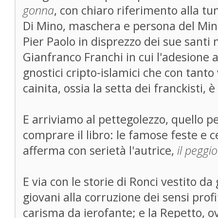
gonna
, con chiaro riferimento alla tun
Di Mino, maschera e persona del Min
Pier Paolo in disprezzo dei sue santi 
Gianfranco Franchi in cui l'adesione 
gnostici cripto-islamici che con tanto 
cainita, ossia la setta dei franckisti, 
E arriviamo al pettegolezzo, quello pe
comprare il libro: le famose feste e ce
afferma con serietà l'autrice,
il peggi
E via con le storie di Ronci vestito da
giovani alla corruzione dei sensi prof
carisma da ierofante; e la Repetto, ovv