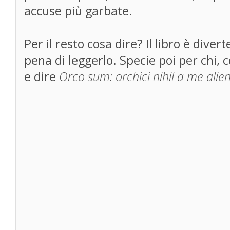
accuse più garbate.
Per il resto cosa dire? Il libro è dive
pena di leggerlo. Specie poi per chi, 
e dire
Orco sum: orchici nihil a me ali