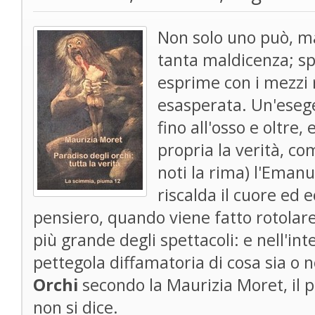
Non solo uno può, m
tanta maldicenza; sp
esprime con i mezzi r
esasperata. Un'esege
fino all'osso e oltre,
propria la verità, co
noti la rima) l'Eman
riscalda il cuore ed e
pensiero, quando viene fatto rotolare
più grande degli spettacoli: e nell'i
pettegola diffamatoria di cosa sia o 
Orchi
secondo la Maurizia Moret, il p
non si dice.