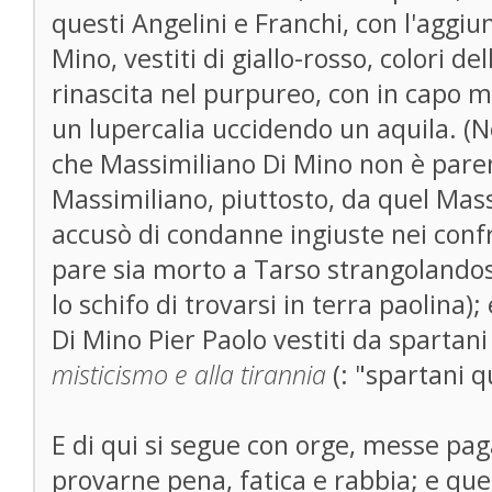
questi Angelini e Franchi, con l'aggiu
Mino, vestiti di giallo-rosso, colori de
rinascita nel purpureo, con in capo 
un lupercalia uccidendo un aquila. (No
che Massimiliano Di Mino non è paren
Massimiliano, piuttosto, da quel Mas
accusò di condanne ingiuste nei confro
pare sia morto a Tarso strangolandos
lo schifo di trovarsi in terra paolina)
Di Mino Pier Paolo vestiti da sparta
misticismo e alla tirannia
(: "spartani q
E di qui si segue con orge, messe pag
provarne pena, fatica e rabbia; e ques