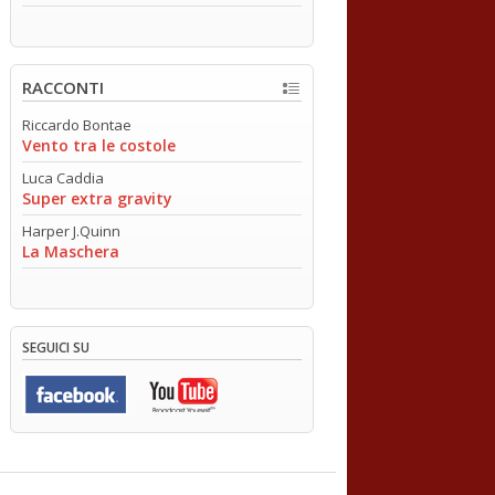
RACCONTI
Riccardo Bontae
Vento tra le costole
Luca Caddia
Super extra gravity
Harper J.Quinn
La Maschera
SEGUICI SU