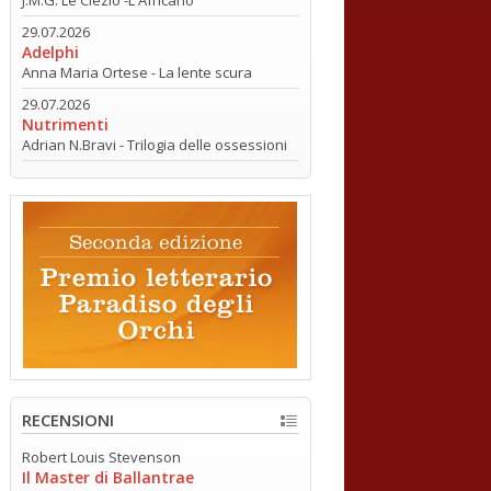
29.07.2026
Adelphi
Anna Maria Ortese - La lente scura
29.07.2026
Nutrimenti
Adrian N.Bravi - Trilogia delle ossessioni
RECENSIONI
Robert Louis Stevenson
Il Master di Ballantrae