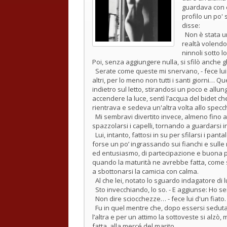
guardava con cu
profilo un po' 
disse:
Non è stata un
realtà volendo 
ninnoli sotto lo
Poi, senza aggiungere nulla, si sfilò anche gli
Serate come queste mi snervano, - fece lui 
altri, per lo meno non tutti i santi giorni… Q
indietro sul letto, stirandosi un poco e all
accendere la luce, sentì l’acqua del bidet ch
rientrava e sedeva un'altra volta allo specc
Mi sembravi divertito invece, almeno fino a 
spazzolarsi i capelli, tornando a guardarsi in
Lui, intanto, fattosi in su per sfilarsi i pant
forse un po’ ingrassando sui fianchi e sulle
ed entusiasmo, di partecipazione e buona pr
quando la maturità ne avrebbe fatta, come 
a sbottonarsi la camicia con calma.
Al che lei, notato lo sguardo indagatore di lu
Sto invecchiando, lo so. - E aggiunse: Ho sem
Non dire sciocchezze… - fece lui d'un fiato. E 
Fu in quel mentre che, dopo essersi seduta a
l’altra e per un attimo la sottoveste si alzò
fatta, alla mercé del marito.