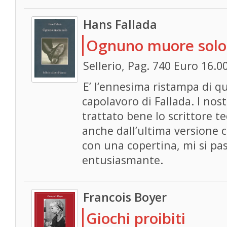
Hans Fallada
Ognuno muore solo
Sellerio, Pag. 740 Euro 16.0
E’ l‘ennesima ristampa di qu
capolavoro di Fallada. I nos
trattato bene lo scrittore t
anche dall’ultima versione 
con una copertina, mi si pa
entusiasmante.
Francois Boyer
Giochi proibiti