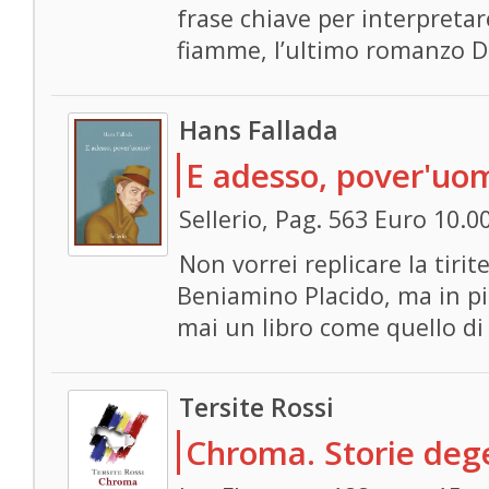
frase chiave per interpretare
fiamme, l’ultimo romanzo D
Hans Fallada
E adesso, pover'uo
Sellerio, Pag. 563 Euro 10.0
Non vorrei replicare la tiri
Beniamino Placido, ma in p
mai un libro come quello di
Tersite Rossi
Chroma. Storie deg