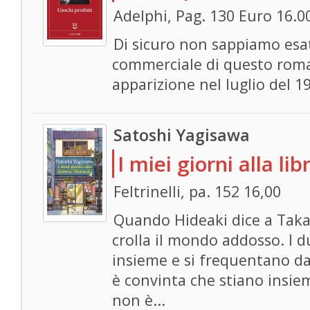
Adelphi, Pag. 130 Euro 16.0
Di sicuro non sappiamo esa
commerciale di questo roma
apparizione nel luglio del 1
Satoshi Yagisawa
I miei giorni alla li
Feltrinelli, pa. 152 16,00
Quando Hideaki dice a Takak
crolla il mondo addosso. I d
insieme e si frequentano da
è convinta che stiano insie
non è...