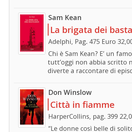
Sam Kean
La brigata dei basta
Adelphi, Pag. 475 Euro 32,0
Chi è Sam Kean? E’ un famos
tutt’oggi non abbia scritto nu
diverte a raccontare di epis
Don Winslow
Città in fiamme
HarperCollins, pag. 399 22,
“Le donne così belle di soli