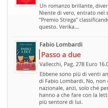
Un romanzo brillante, divert
Niente di vero, entrato nei s
“Premio Strega” classificand
questo. Verika...
Fabio Lombardi
Passo a due
Vallecchi, Pag. 278 Euro 16.
Ebbene sono più di venti an
di Fabio Lombardi. No, non
nazionale, anzi, solo che pe
hanno a che fare con la let
più sentore di lui.