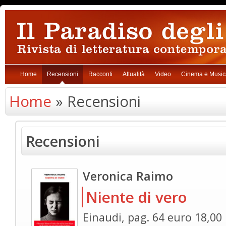
Home
Recensioni
Racconti
Attualità
Video
Cinema e Music
Home
» Recensioni
Recensioni
Veronica Raimo
Niente di vero
Einaudi, pag. 64 euro 18,00