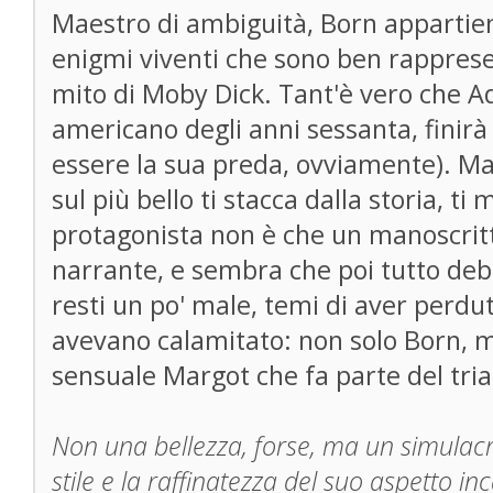
Maestro di ambiguità, Born appartiene
enigmi viventi che sono ben rappresen
mito di Moby Dick. Tant'è vero che 
americano degli anni sessanta, finirà 
essere la sua preda, ovviamente). Ma
sul più bello ti stacca dalla storia, ti
protagonista non è che un manoscritto
narrante, e sembra che poi tutto deb
resti un po' male, temi di aver perdut
avevano calamitato: non solo Born, ma
sensuale Margot che fa parte del tria
Non una bellezza, forse, ma un simulacr
stile e la raffinatezza del suo aspetto i