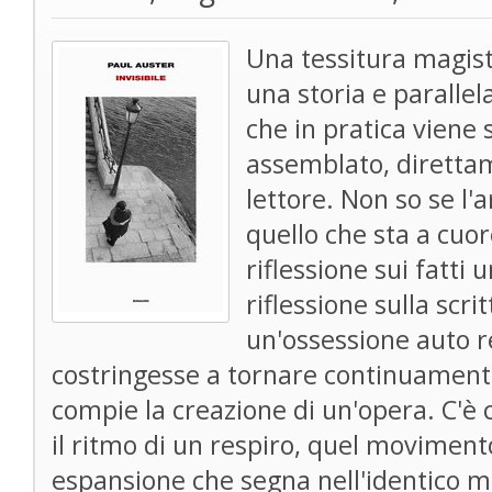
Una tessitura magist
una storia e parallel
che in pratica viene 
assemblato, direttam
lettore. Non so se l'
quello che sta a cuor
riflessione sui fatti
riflessione sulla scr
un'ossessione auto r
costringesse a tornare continuamente
compie la creazione di un'opera. C'è 
il ritmo di un respiro, quel moviment
espansione che segna nell'identico m