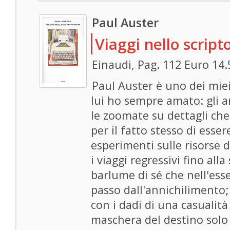
Paul Auster
Viaggi nello scrip
Einaudi, Pag. 112 Euro 14.
Paul Auster è uno dei miei 
lui ho sempre amato: gli a
le zoomate su dettagli ch
per il fatto stesso di essere
esperimenti sulle risorse 
i viaggi regressivi fino all
barlume di sé che nell'ess
passo dall'annichilimento;
con i dadi di una casualità
maschera del destino solo p