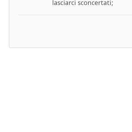
lasciarci sconcertati;