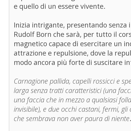
e quello di un essere vivente.
Inizia intrigante, presentando senza i
Rudolf Born che sarà, per tutto il cor
magnetico capace di esercitare un in
attrazione e repulsione, dove la repu
modo ancora più forte di suscitare in
Carnagione pallida, capelli rossicci e spet
larga senza tratti caratteristici (una facc
una faccia che in mezzo a qualsiasi foll
invisibile), e due occhi castani, fermi, g
che sembrava non aver paura di niente